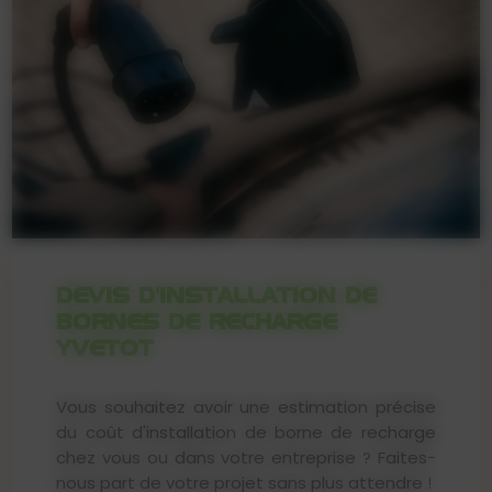
DEVIS D'INSTALLATION DE
BORNES DE RECHARGE
YVETOT
Vous souhaitez avoir une estimation précise
du coût d'installation de borne de recharge
chez vous ou dans votre entreprise ? Faites-
nous part de votre projet sans plus attendre !