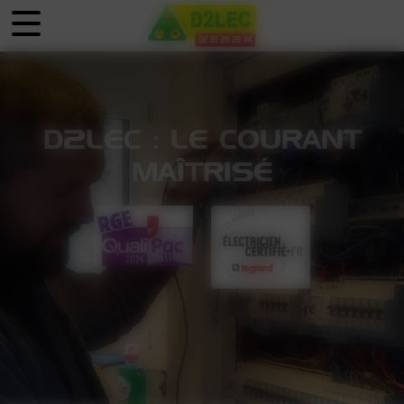
Panneau de gestion des cookies
D2LEC : LE COURANT
MAÎTRISÉ