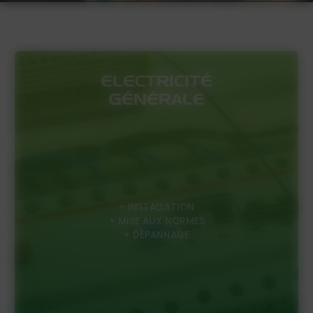
ELECTRICITÉ
GÉNÉRALE
+ INSTALLATION
+ MISE AUX NORMES
+ DÉPANNAGE