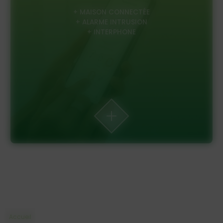
+ MAISON CONNECTÉE
+ ALARME INTRUSION
+ INTERPHONE
Accueil