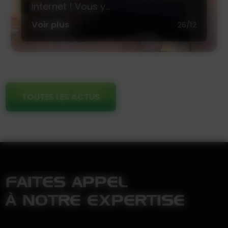
internet ! Vous y...
Voir plus
26/12
TOUTES LES ACTUS
FAITES APPEL
À NOTRE EXPERTISE