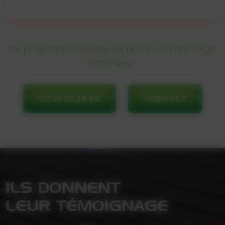
Un projet d'installation de bornes de recharge
électrique ?
02 35 28 28 94
CONTACT
ILS DONNENT
LEUR TÉMOIGNAGE